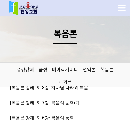
복음론
성경강해
품성
베이직세미나
언약론
복음론
교회론
[복음론 강해] 제 8강: 하나님 나라와 복음
[복음론 강해] 제 7강: 복음의 능력(2)
[복음론 강해] 제 6강: 복음의 능력