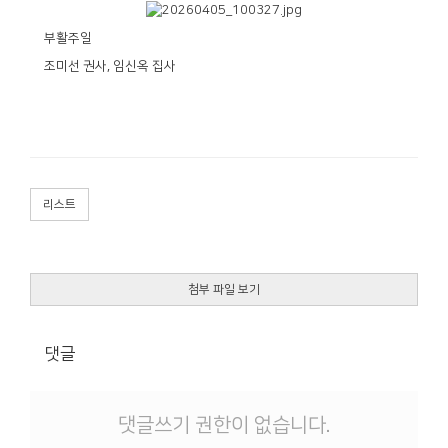
부활주일
조미선 권사, 임신옥 집사
리스트
첨부 파일 보기
댓글
댓글쓰기 권한이 없습니다.