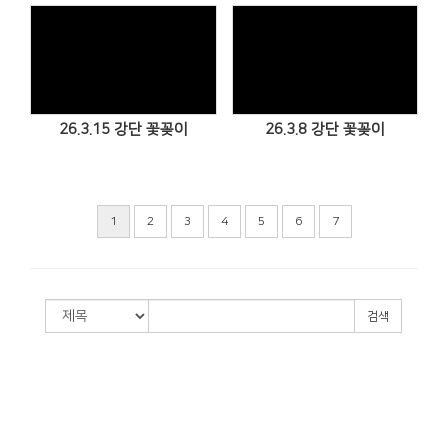
Views
Views
26.3.15 강단 꽃꽂이
26.3.8 강단 꽃꽂이
1
2
3
4
5
6
7
검색