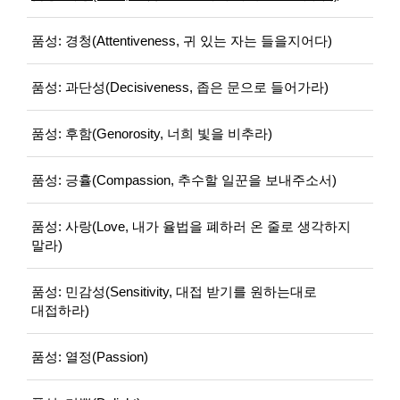
품성: 경청(Attentiveness, 귀 있는 자는 들을지어다)
품성: 과단성(Decisiveness, 좁은 문으로 들어가라)
품성: 후함(Genorosity, 너희 빛을 비추라)
품성: 긍휼(Compassion, 추수할 일꾼을 보내주소서)
품성: 사랑(Love, 내가 율법을 폐하러 온 줄로 생각하지
말라)
품성: 민감성(Sensitivity, 대접 받기를 원하는대로
대접하라)
품성: 열정(Passion)