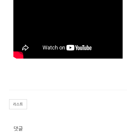
리스트
댓글