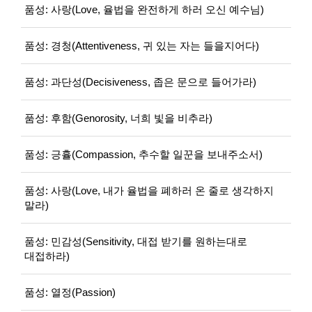
품성: 사랑(Love, 율법을 완전하게 하러 오신 예수님)
품성: 경청(Attentiveness, 귀 있는 자는 들을지어다)
품성: 과단성(Decisiveness, 좁은 문으로 들어가라)
품성: 후함(Genorosity, 너희 빛을 비추라)
품성: 긍휼(Compassion, 추수할 일꾼을 보내주소서)
품성: 사랑(Love, 내가 율법을 폐하러 온 줄로 생각하지
말라)
품성: 민감성(Sensitivity, 대접 받기를 원하는대로
대접하라)
품성: 열정(Passion)