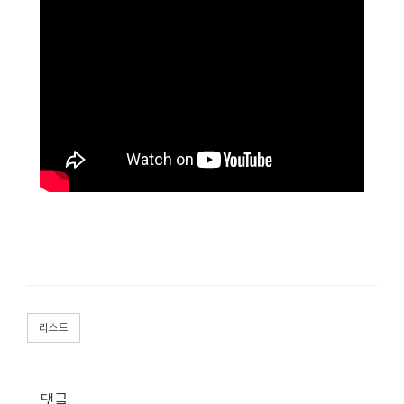
리스트
댓글