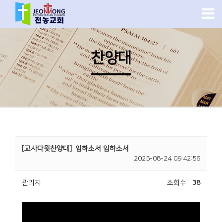
찬양대
[교사다윗찬양대]
임하소서 임하소서
2025-08-24 09:42:56
관리자
조회수
38