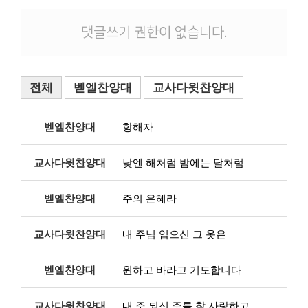
댓글쓰기 권한이 없습니다.
전체
벧엘찬양대
교사다윗찬양대
벧엘찬양대
항해자
교사다윗찬양대
낮엔 해처럼 밤에는 달처럼
벧엘찬양대
주의 은혜라
교사다윗찬양대
내 주님 입으신 그 옷은
벧엘찬양대
원하고 바라고 기도합니다
교사다윗찬양대
내 주 되신 주를 참 사랑하고