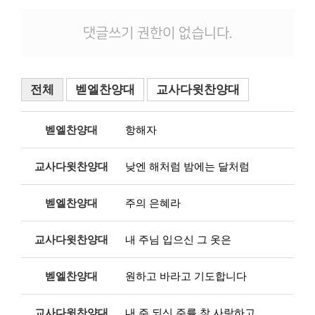
댓글쓰기 권한이 없습니다.
전체
벧엘찬양대
교사다윗찬양대
벧엘찬양대
항해자
교사다윗찬양대
낮엔 해처럼 밤에는 달처럼
벧엘찬양대
주의 은혜라
교사다윗찬양대
내 주님 입으신 그 옷은
벧엘찬양대
원하고 바라고 기도합니다
교사다윗찬양대
내 주 되신 주를 참 사랑하고