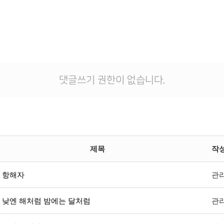
댓글쓰기 권한이 없습니다.
제목
작
항해자
관
낮엔 해처럼 밤에는 달처럼
관